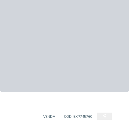
APARTAMENTO
VENDA
CÓD:
EXP745760