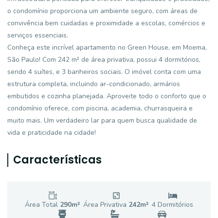
o condomínio proporciona um ambiente seguro, com áreas de
convivência bem cuidadas e proximidade a escolas, comércios e
serviços essenciais.
Conheça este incrível apartamento no Green House, em Moema,
São Paulo! Com 242 m² de área privativa, possui 4 dormitórios,
sendo 4 suítes, e 3 banheiros sociais. O imóvel conta com uma
estrutura completa, incluindo ar-condicionado, armários
embutidos e cozinha planejada. Aproveite todo o conforto que o
condomínio oferece, com piscina, academia, churrasqueira e
muito mais. Um verdadeiro lar para quem busca qualidade de
vida e praticidade na cidade!
Características
Área Total
290
m²
Área Privativa
242
m²
4
Dormitório
s