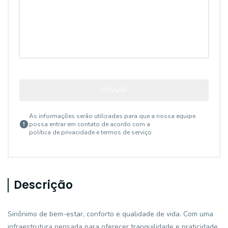
ENVIAR
As informações serão utilizadas para que a nossa equipe
possa entrar em contato de acordo com a
política de privacidade e termos de serviço
Descrição
Sinônimo de bem-estar, conforto e qualidade de vida. Com uma
infraestrutura pensada para oferecer tranquilidade e praticidade,