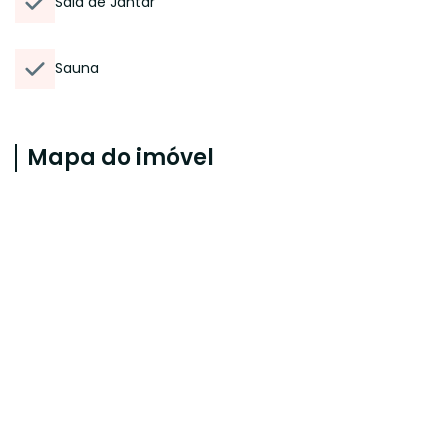
Sala de Jantar
Sauna
Mapa do imóvel