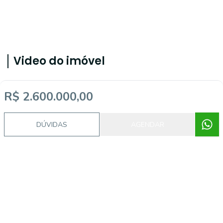
Video do imóvel
R$ 2.600.000,00
Imóveis semelhantes
DÚVIDAS
AGENDAR
ALB583611