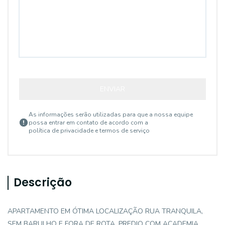
ENVIAR
As informações serão utilizadas para que a nossa equipe
possa entrar em contato de acordo com a
política de privacidade e termos de serviço
Descrição
APARTAMENTO EM ÓTIMA LOCALIZAÇÃO RUA TRANQUILA,
SEM BARULHO E FORA DE ROTA. PREDIO COM ACADEMIA,