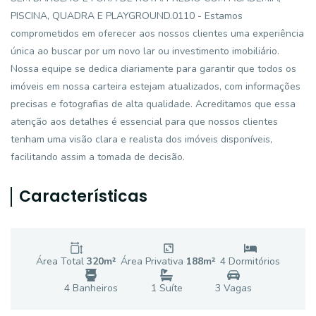
PISCINA, QUADRA E PLAYGROUND.0110 - Estamos
comprometidos em oferecer aos nossos clientes uma experiência
única ao buscar por um novo lar ou investimento imobiliário.
Nossa equipe se dedica diariamente para garantir que todos os
imóveis em nossa carteira estejam atualizados, com informações
precisas e fotografias de alta qualidade. Acreditamos que essa
atenção aos detalhes é essencial para que nossos clientes
tenham uma visão clara e realista dos imóveis disponíveis,
facilitando assim a tomada de decisão.
Características
Área Total
320
m²
Área Privativa
188
m²
4
Dormitório
s
4
Banheiro
s
1
Suíte
3
Vaga
s