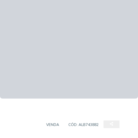
APARTAMENTO
VENDA
CÓD:
ALB743882