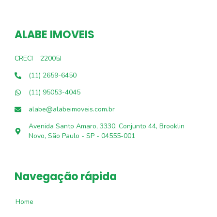
ALABE IMOVEIS
CRECI
22005J
(11) 2659-6450
(11) 95053-4045
alabe@alabeimoveis.com.br
Avenida Santo Amaro, 3330, Conjunto 44, Brooklin
Novo, São Paulo - SP - 04555-001
Navegação rápida
Home