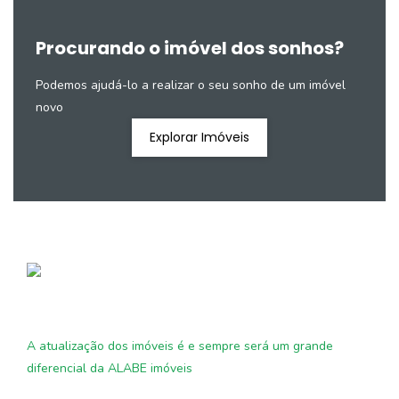
Procurando o imóvel dos sonhos?
Podemos ajudá-lo a realizar o seu sonho de um imóvel
novo
Explorar Imóveis
A atualização dos imóveis é e sempre será um grande
diferencial da ALABE imóveis