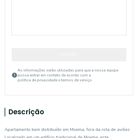
ENVIAR
As informações serão utilizadas para que a nossa equipe
possa entrar em contato de acordo com a
política de privacidade e termos de serviço
Descrição
Apartamento bem distribuído em Moema, fora da rota de aviões
Localizado em um edifício tradicional de Moema, este