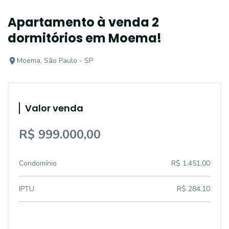
Apartamento à venda 2
dormitórios em Moema!
Moema, São Paulo - SP
Valor venda
R$ 999.000,00
Condomínio
R$ 1.451,00
IPTU
R$ 284,10