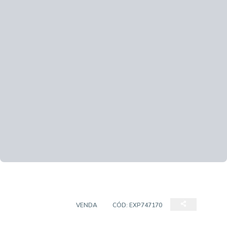
APARTAMENTO
VENDA
CÓD:
EXP747170