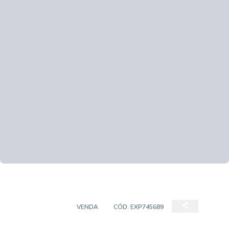
APARTAMENTO
VENDA
CÓD:
EXP745689