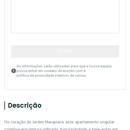
ENVIAR
As informações serão utilizadas para que a nossa equipe
possa entrar em contato de acordo com a
política de privacidade e termos de serviço
Descrição
No coração do Jardim Marajoara, este apartamento singular
combina arquitetura refinada, funcionalidade e bem-estar em