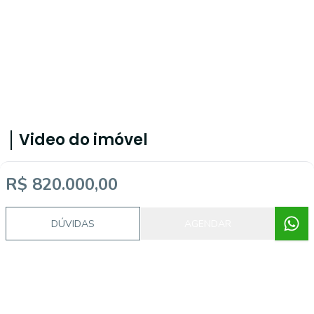
Video do imóvel
R$ 820.000,00
Imóveis semelhantes
DÚVIDAS
AGENDAR
MA1403