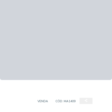
APARTAMENTO
VENDA
CÓD:
MA1409