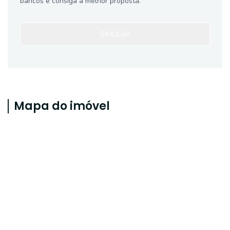
bancos e consiga a melhor proposta.
SIMULAR
Mapa do imóvel