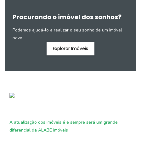
Procurando o imóvel dos sonhos?
Podemos ajudá-lo a realizar o seu sonho de um imóvel
novo
Explorar Imóveis
A atualização dos imóveis é e sempre será um grande
diferencial da ALABE imóveis