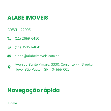
ALABE IMOVEIS
CRECI
22005J
(11) 2659-6450
(11) 95053-4045
alabe@alabeimoveis.com.br
Avenida Santo Amaro, 3330, Conjunto 44, Brooklin
Novo, São Paulo - SP - 04555-001
Navegação rápida
Home