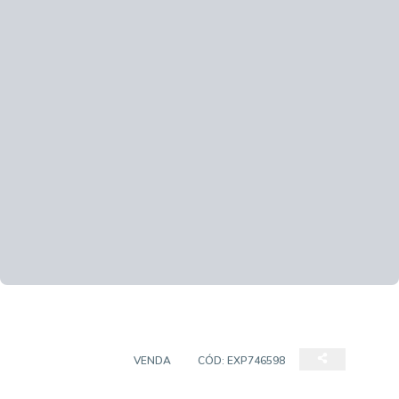
APARTAMENTO
VENDA
CÓD:
EXP746598