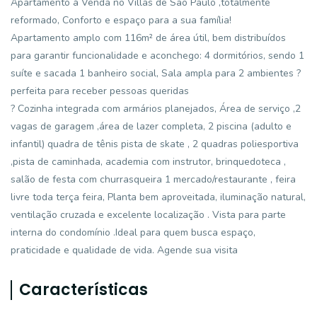
Apartamento à Venda no Villas de São Paulo ,totalmente
reformado, Conforto e espaço para a sua família!
Apartamento amplo com 116m² de área útil, bem distribuídos
para garantir funcionalidade e aconchego: 4 dormitórios, sendo 1
suíte e sacada 1 banheiro social, Sala ampla para 2 ambientes ?
perfeita para receber pessoas queridas
? Cozinha integrada com armários planejados, Área de serviço ,2
vagas de garagem ,área de lazer completa, 2 piscina (adulto e
infantil) quadra de tênis pista de skate , 2 quadras poliesportiva
,pista de caminhada, academia com instrutor, brinquedoteca ,
salão de festa com churrasqueira 1 mercado/restaurante , feira
livre toda terça feira, Planta bem aproveitada, iluminação natural,
ventilação cruzada e excelente localização . Vista para parte
interna do condomínio .Ideal para quem busca espaço,
praticidade e qualidade de vida. Agende sua visita
Características