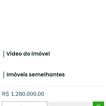
Video do imóvel
Imóveis semelhantes
R$ 1.280.000,00
ALB754059