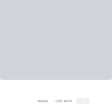
APARTAMENTO
VENDA
CÓD:
JN747