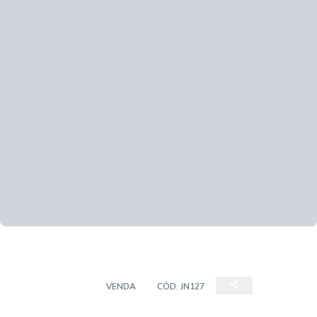
APARTAMENTO
VENDA
CÓD:
JN127