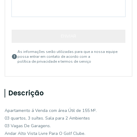
ENVIAR
As informações serão utilizadas para que a nossa equipe
possa entrar em contato de acordo com a
política de privacidade e termos de serviço
Descrição
Apartamento á Venda com área Útil de 155 M².
03 quartos, 3 suítes. Sala para 2 Ambientes
03 Vagas De Garagens.
Andar Alto Vista Livre Para O Golf Clube.