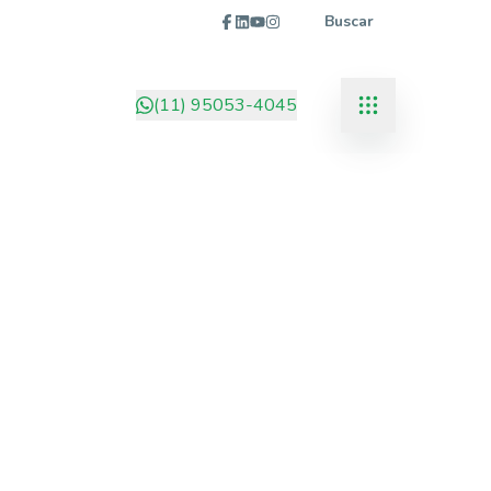
Buscar
(11) 95053-4045