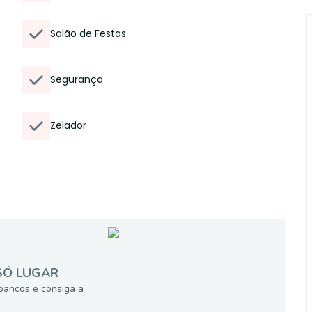
Salão de Festas
Segurança
Zelador
SÓ LUGAR
bancos e consiga a