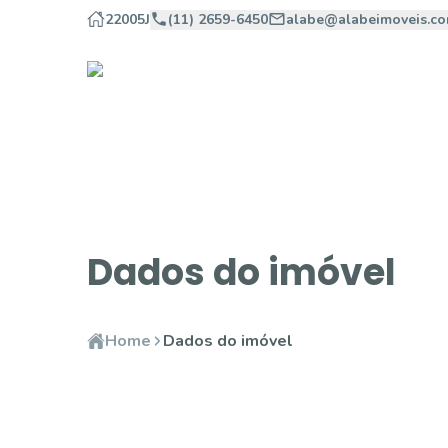
22005J
(11) 2659-6450
alabe@alabeimoveis.co
Dados do imóvel
Home
Dados do imóvel