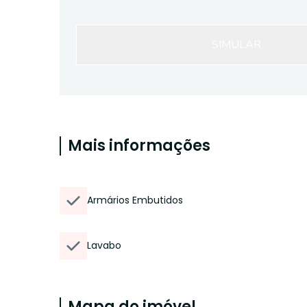
SIMULAR
Mais informações
Armários Embutidos
Lavabo
Mapa do imóvel