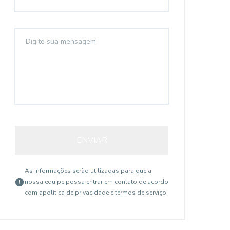
ENVIAR
As informações serão utilizadas para que a
nossa equipe possa entrar em contato de acordo
com a
política de privacidade e termos de serviço