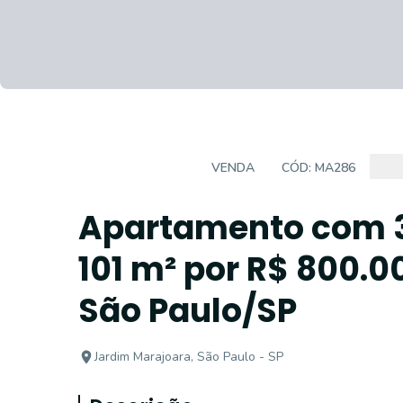
APARTAMENTO
VENDA
CÓD:
MA286
Apartamento com 3
101 m² por R$ 800.0
São Paulo/SP
Jardim Marajoara, São Paulo - SP