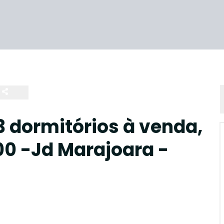
 dormitórios à venda,
00 -Jd Marajoara -