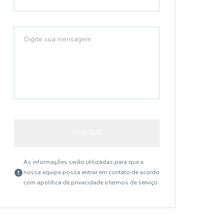
ENVIAR
As informações serão utilizadas para que a
nossa equipe possa entrar em contato de acordo
com a
política de privacidade e termos de serviço