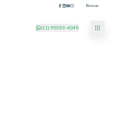
Buscar
(11) 95053-4045