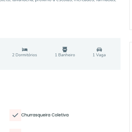
2
Dormitório
s
1
Banheiro
1
Vaga
Churrasqueira Coletiva