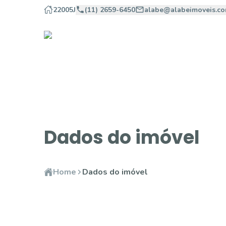
22005J
(11) 2659-6450
alabe@alabeimoveis.co
Dados do imóvel
Home
Dados do imóvel