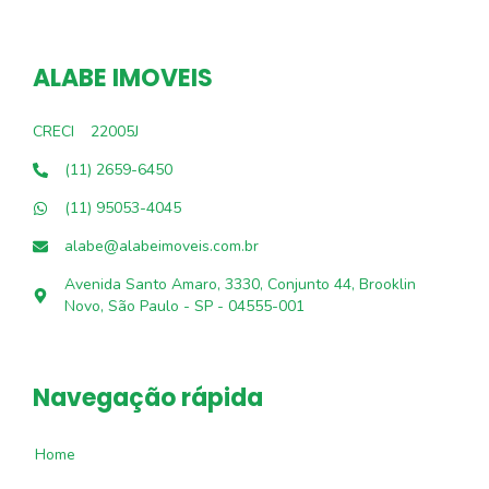
ALABE IMOVEIS
CRECI
22005J
(11) 2659-6450
(11) 95053-4045
alabe@alabeimoveis.com.br
Avenida Santo Amaro, 3330, Conjunto 44, Brooklin
Novo, São Paulo - SP - 04555-001
Navegação rápida
Home