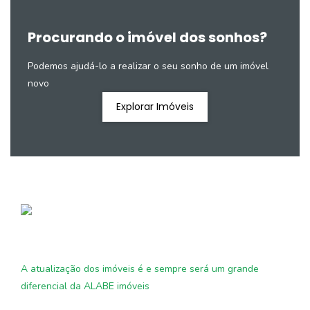
Procurando o imóvel dos sonhos?
Podemos ajudá-lo a realizar o seu sonho de um imóvel
novo
Explorar Imóveis
A atualização dos imóveis é e sempre será um grande
diferencial da ALABE imóveis