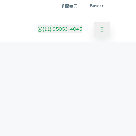
Buscar
(11) 95053-4045