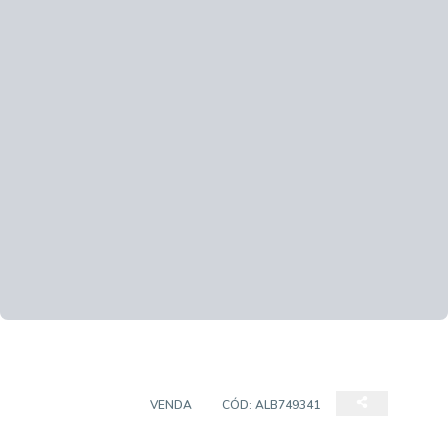
APARTAMENTO
VENDA
CÓD:
ALB749341