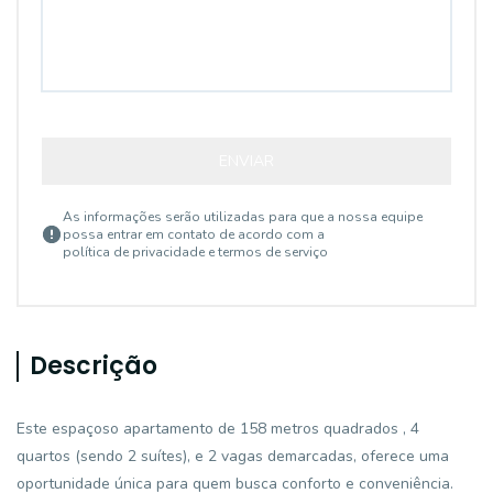
ENVIAR
As informações serão utilizadas para que a nossa equipe
possa entrar em contato de acordo com a
política de privacidade e termos de serviço
Descrição
Este espaçoso apartamento de 158 metros quadrados , 4
quartos (sendo 2 suítes), e 2 vagas demarcadas, oferece uma
oportunidade única para quem busca conforto e conveniência.