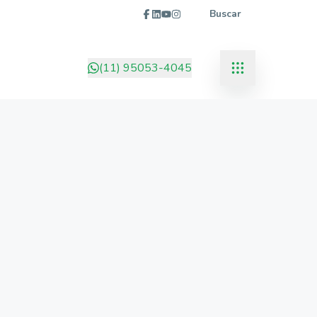
Buscar
(11) 95053-4045