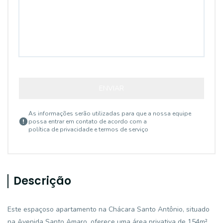
ENVIAR
As informações serão utilizadas para que a nossa equipe
possa entrar em contato de acordo com a
política de privacidade e termos de serviço
Descrição
Este espaçoso apartamento na Chácara Santo Antônio, situado
na Avenida Santo Amaro, oferece uma área privativa de 154m².