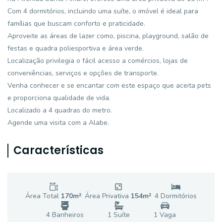
Com 4 dormitórios, incluindo uma suíte, o imóvel é ideal para
famílias que buscam conforto e praticidade.
Aproveite as áreas de lazer como, piscina, playground, salão de
festas e quadra poliesportiva e área verde.
Localização privilegia o fácil acesso a comércios, lojas de
conveniências, serviços e opções de transporte.
Venha conhecer e se encantar com este espaço que aceita pets
e proporciona qualidade de vida.
Localizado a 4 quadras do metro.
Agende uma visita com a Alabe.
Características
Área Total
170
m²
Área Privativa
154
m²
4
Dormitório
s
4
Banheiro
s
1
Suíte
1
Vaga