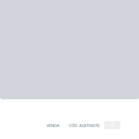
APARTAMENTO
VENDA
CÓD:
ALB704276