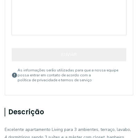
ENVIAR
As informações serão utilizadas para que a nossa equipe
possa entrar em contato de acordo com a
política de privacidade e termos de serviço
Descrição
Excelente apartamento Living para 3 ambientes, terraço, lavabo,
4 dormitórios sendo 3 suítes e a máster com closet, banheiro