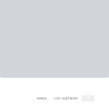
APARTAMENTO
VENDA
CÓD:
ALB745307