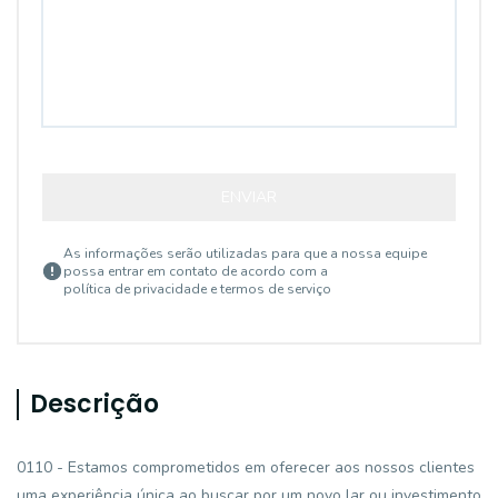
ENVIAR
As informações serão utilizadas para que a nossa equipe
possa entrar em contato de acordo com a
política de privacidade e termos de serviço
Descrição
0110 - Estamos comprometidos em oferecer aos nossos clientes
uma experiência única ao buscar por um novo lar ou investimento