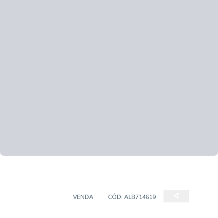
APARTAMENTO
VENDA
CÓD:
ALB714619