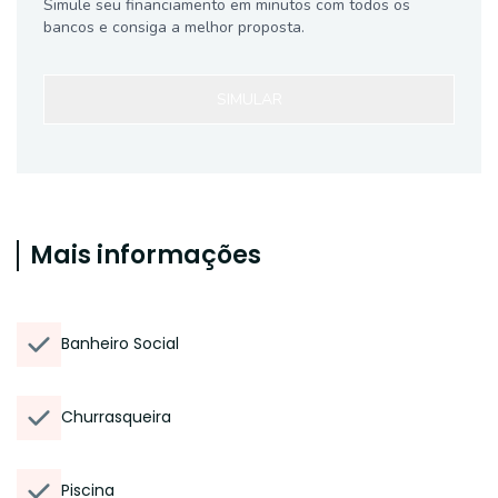
Simule seu financiamento em minutos com todos os
bancos e consiga a melhor proposta.
SIMULAR
Mais informações
Banheiro Social
Churrasqueira
Piscina