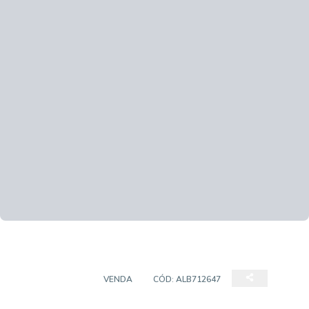
APARTAMENTO
VENDA
CÓD:
ALB712647