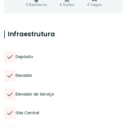
5
Banheiro
s
4
Suíte
s
4
Vaga
s
Infraestrutura
Depósito
Elevador
Elevador de Serviço
Gás Central