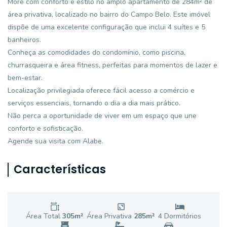
More com conforto e estilo no amplo apartamento de 284m² de
área privativa, localizado no bairro do Campo Belo. Este imóvel
dispõe de uma excelente configuração que inclui 4 suítes e 5
banheiros.
Conheça as comodidades do condomínio, como piscina,
churrasqueira e área fitness, perfeitas para momentos de lazer e
bem-estar.
Localização privilegiada oferece fácil acesso a comércio e
serviços essenciais, tornando o dia a dia mais prático.
Não perca a oportunidade de viver em um espaço que une
conforto e sofisticação.
Agende sua visita com Alabe.
Características
Área Total
305
m²
Área Privativa
285
m²
4
Dormitório
s