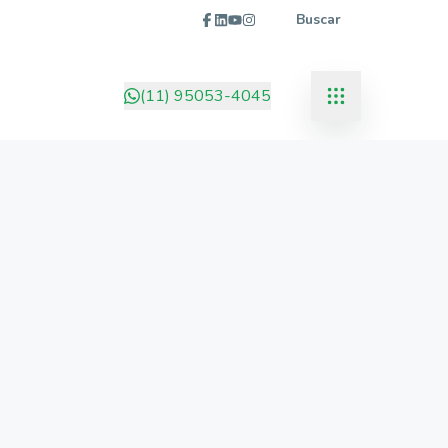
Buscar
(11) 95053-4045