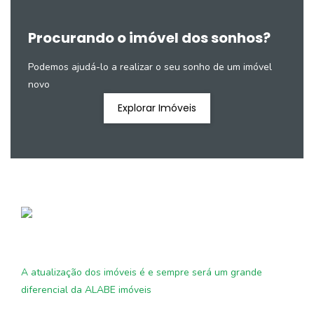
Procurando o imóvel dos sonhos?
Podemos ajudá-lo a realizar o seu sonho de um imóvel
novo
Explorar Imóveis
A atualização dos imóveis é e sempre será um grande
diferencial da ALABE imóveis