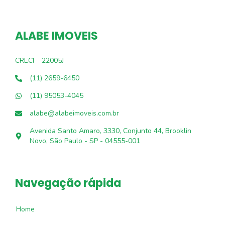
ALABE IMOVEIS
CRECI
22005J
(11) 2659-6450
(11) 95053-4045
alabe@alabeimoveis.com.br
Avenida Santo Amaro, 3330, Conjunto 44, Brooklin
Novo, São Paulo - SP - 04555-001
Navegação rápida
Home