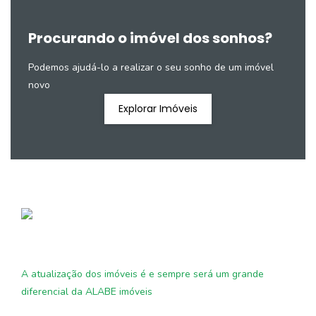
Procurando o imóvel dos sonhos?
Podemos ajudá-lo a realizar o seu sonho de um imóvel
novo
Explorar Imóveis
A atualização dos imóveis é e sempre será um grande
diferencial da ALABE imóveis