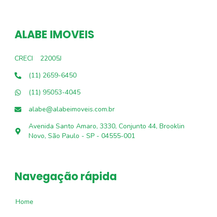
ALABE IMOVEIS
CRECI
22005J
(11) 2659-6450
(11) 95053-4045
alabe@alabeimoveis.com.br
Avenida Santo Amaro, 3330, Conjunto 44, Brooklin
Novo, São Paulo - SP - 04555-001
Navegação rápida
Home