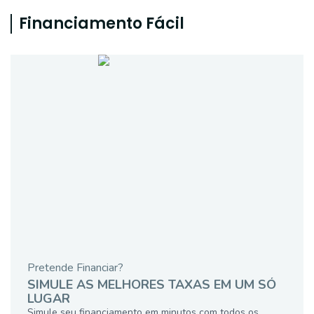
Financiamento Fácil
Pretende Financiar?
SIMULE AS MELHORES TAXAS EM UM SÓ
LUGAR
Simule seu financiamento em minutos com todos os