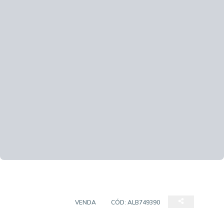
APARTAMENTO
VENDA
CÓD:
ALB749390