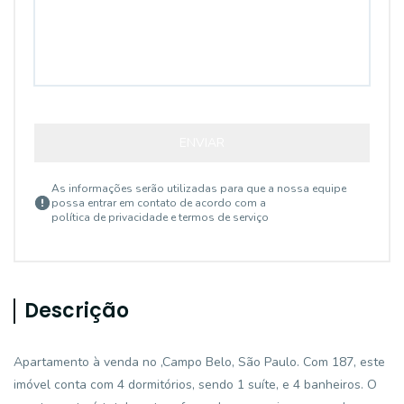
ENVIAR
As informações serão utilizadas para que a nossa equipe
possa entrar em contato de acordo com a
política de privacidade e termos de serviço
Descrição
Apartamento à venda no ,Campo Belo, São Paulo. Com 187, este
imóvel conta com 4 dormitórios, sendo 1 suíte, e 4 banheiros. O