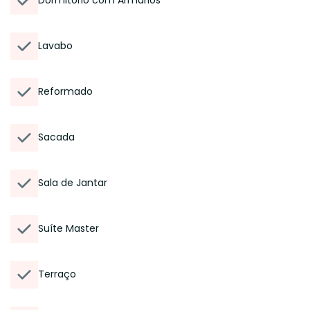
Dormitório com Armários
Lavabo
Reformado
Sacada
Sala de Jantar
Suíte Master
Terraço