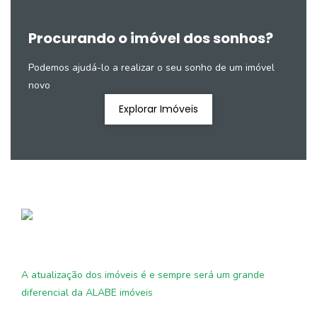
Procurando o imóvel dos sonhos?
Podemos ajudá-lo a realizar o seu sonho de um imóvel
novo
Explorar Imóveis
A atualização dos imóveis é e sempre será um grande
diferencial da ALABE imóveis