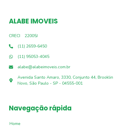
ALABE IMOVEIS
CRECI
22005J
(11) 2659-6450
(11) 95053-4045
alabe@alabeimoveis.com.br
Avenida Santo Amaro, 3330, Conjunto 44, Brooklin
Novo, São Paulo - SP - 04555-001
Navegação rápida
Home