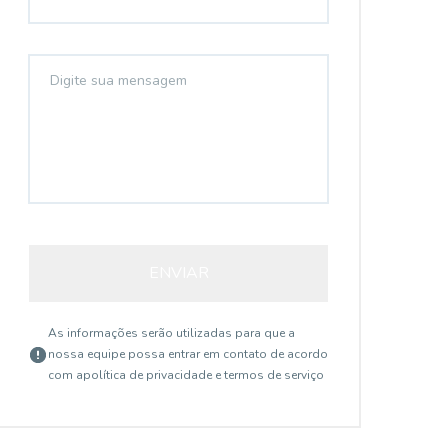
ENVIAR
As informações serão utilizadas para que a
nossa equipe possa entrar em contato de acordo
com a
política de privacidade e termos de serviço