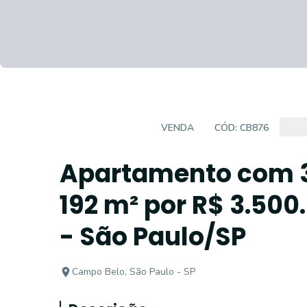
APARTAMENTO
VENDA
CÓD:
CB876
Apartamento com 3
192 m² por R$ 3.50
- São Paulo/SP
Campo Belo, São Paulo - SP