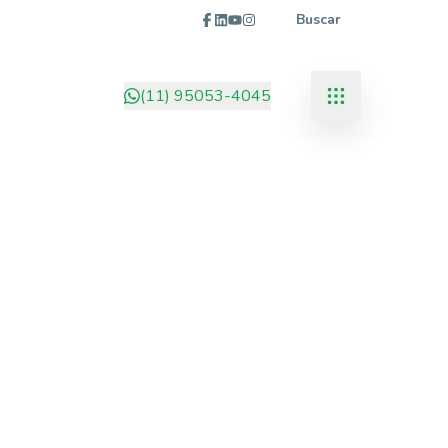
Buscar
(11) 95053-4045