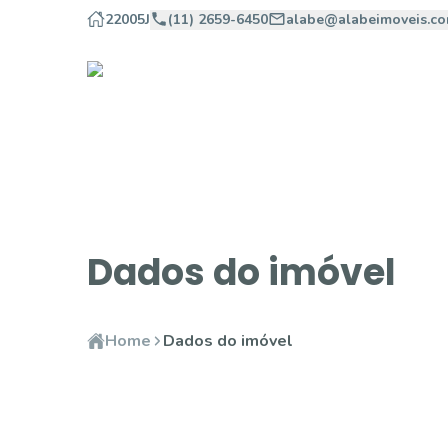
22005J
(11) 2659-6450
alabe@alabeimoveis.co
Dados do imóvel
Home
Dados do imóvel