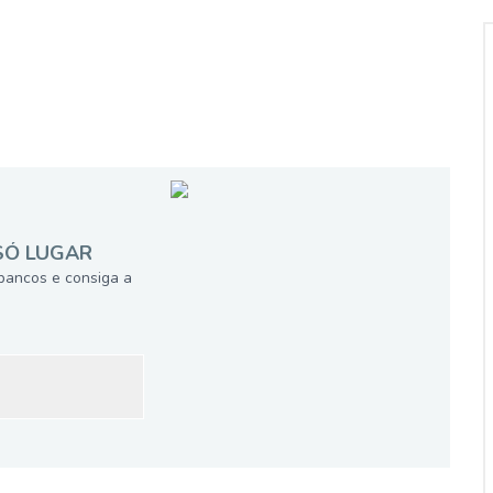
SÓ LUGAR
bancos e consiga a