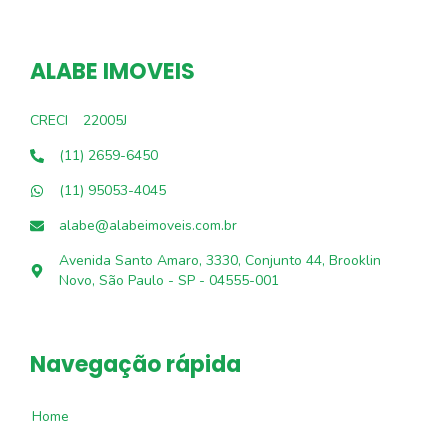
ALABE IMOVEIS
CRECI
22005J
(11) 2659-6450
(11) 95053-4045
alabe@alabeimoveis.com.br
Avenida Santo Amaro, 3330, Conjunto 44, Brooklin
Novo, São Paulo - SP - 04555-001
Navegação rápida
Home