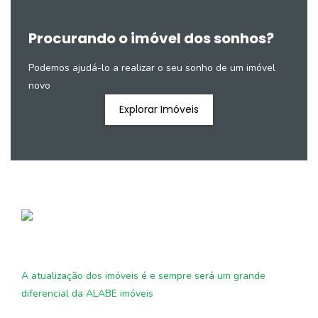
Procurando o imóvel dos sonhos?
Podemos ajudá-lo a realizar o seu sonho de um imóvel
novo
Explorar Imóveis
A atualização dos imóveis é e sempre será um grande
diferencial da ALABE imóveis