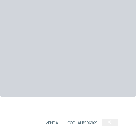
APARTAMENTO
VENDA
CÓD:
ALB596969