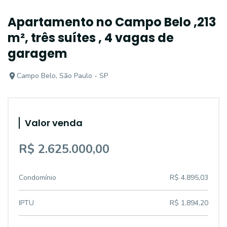
Apartamento no Campo Belo ,213
m², três suítes , 4 vagas de
garagem
Campo Belo, São Paulo - SP
Valor venda
R$ 2.625.000,00
Condomínio
R$ 4.895,03
IPTU
R$ 1.894,20