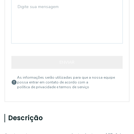
ENVIAR
As informações serão utilizadas para que a nossa equipe
possa entrar em contato de acordo com a
política de privacidade e termos de serviço
Descrição