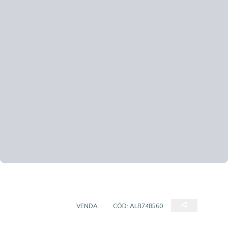
APARTAMENTO
VENDA
CÓD:
ALB748560