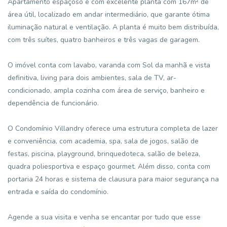
Apartamento espaçoso e com excelente planta com 167m² de
área útil, localizado em andar intermediário, que garante ótima
iluminação natural e ventilação. A planta é muito bem distribuída,
com três suítes, quatro banheiros e três vagas de garagem.
O imóvel conta com lavabo, varanda com Sol da manhã e vista
definitiva, living para dois ambientes, sala de TV, ar-
condicionado, ampla cozinha com área de serviço, banheiro e
dependência de funcionário.
O Condomínio Villandry oferece uma estrutura completa de lazer
e conveniência, com academia, spa, sala de jogos, salão de
festas, piscina, playground, brinquedoteca, salão de beleza,
quadra poliesportiva e espaço gourmet. Além disso, conta com
portaria 24 horas e sistema de clausura para maior segurança na
entrada e saída do condomínio.
Agende a sua visita e venha se encantar por tudo que esse