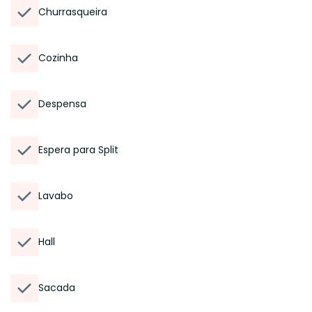
Churrasqueira
Cozinha
Despensa
Espera para Split
Lavabo
Hall
Sacada