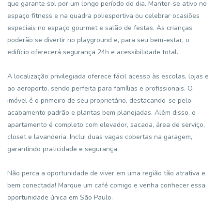
que garante sol por um longo período do dia. Manter-se ativo no
espaço fitness e na quadra poliesportiva ou celebrar ocasiões
especiais no espaço gourmet e salão de festas. As crianças
poderão se divertir no playground e, para seu bem-estar, o
edifício oferecerá segurança 24h e acessibilidade total.
A localização privilegiada oferece fácil acesso às escolas, lojas e
ao aeroporto, sendo perfeita para famílias e profissionais. O
imóvel é o primeiro de seu proprietário, destacando-se pelo
acabamento padrão e plantas bem planejadas. Além disso, o
apartamento é completo com elevador, sacada, área de serviço,
closet e lavanderia. Inclui duas vagas cobertas na garagem,
garantindo praticidade e segurança.
Não perca a oportunidade de viver em uma região tão atrativa e
bem conectada! Marque um café comigo e venha conhecer essa
oportunidade única em São Paulo.