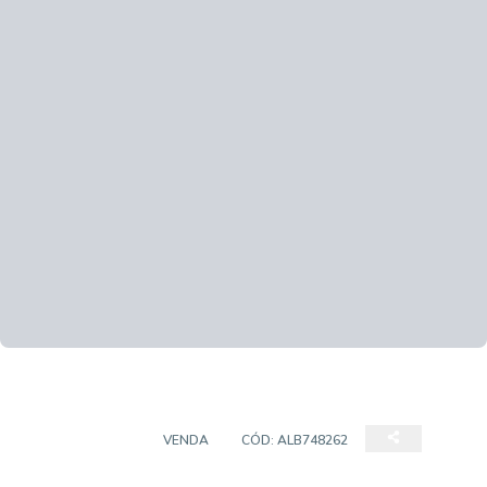
APARTAMENTO
VENDA
CÓD:
ALB748262