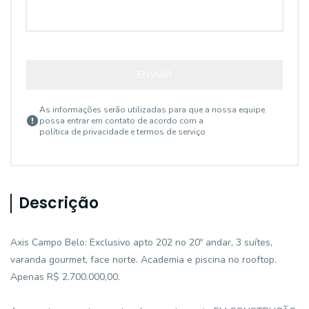
ENVIAR
As informações serão utilizadas para que a nossa equipe
possa entrar em contato de acordo com a
política de privacidade e termos de serviço
Descrição
Axis Campo Belo: Exclusivo apto 202 no 20º andar, 3 suítes,
varanda gourmet, face norte. Academia e piscina no rooftop.
Apenas R$ 2.700.000,00.