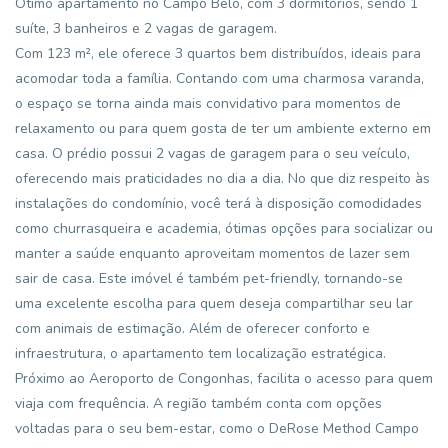
Ótimo apartamento no Campo Belo, com 3 dormitórios, sendo 1
suíte, 3 banheiros e 2 vagas de garagem.
Com 123 m², ele oferece 3 quartos bem distribuídos, ideais para
acomodar toda a família. Contando com uma charmosa varanda,
o espaço se torna ainda mais convidativo para momentos de
relaxamento ou para quem gosta de ter um ambiente externo em
casa. O prédio possui 2 vagas de garagem para o seu veículo,
oferecendo mais praticidades no dia a dia. No que diz respeito às
instalações do condomínio, você terá à disposição comodidades
como churrasqueira e academia, ótimas opções para socializar ou
manter a saúde enquanto aproveitam momentos de lazer sem
sair de casa. Este imóvel é também pet-friendly, tornando-se
uma excelente escolha para quem deseja compartilhar seu lar
com animais de estimação. Além de oferecer conforto e
infraestrutura, o apartamento tem localização estratégica.
Próximo ao Aeroporto de Congonhas, facilita o acesso para quem
viaja com frequência. A região também conta com opções
voltadas para o seu bem-estar, como o DeRose Method Campo