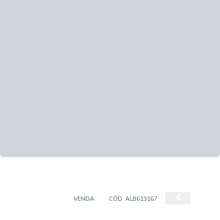
APARTAMENTO
VENDA
CÓD:
ALB613167