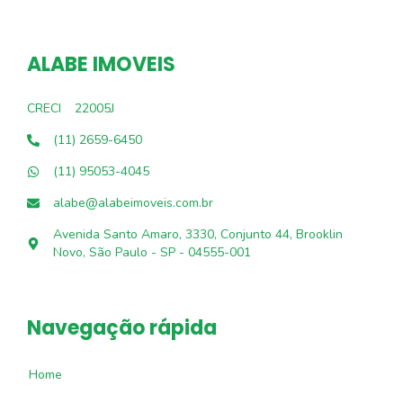
ALABE IMOVEIS
CRECI
22005J
(11) 2659-6450
(11) 95053-4045
alabe@alabeimoveis.com.br
Avenida Santo Amaro, 3330, Conjunto 44, Brooklin
Novo, São Paulo - SP - 04555-001
Navegação rápida
Home