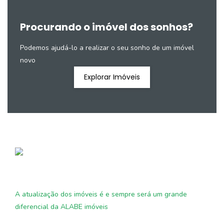
Procurando o imóvel dos sonhos?
Podemos ajudá-lo a realizar o seu sonho de um imóvel
novo
Explorar Imóveis
A atualização dos imóveis é e sempre será um grande
diferencial da ALABE imóveis