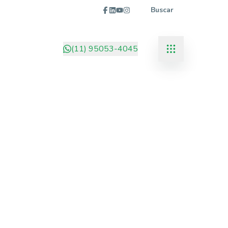
Buscar
(11) 95053-4045