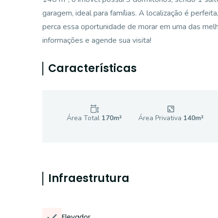
garagem, ideal para famílias. A localização é perfeit
perca essa oportunidade de morar em uma das melh
informações e agende sua visita!
Características
Área Total
170
m²
Área Privativa
140
m²
Infraestrutura
Elevador