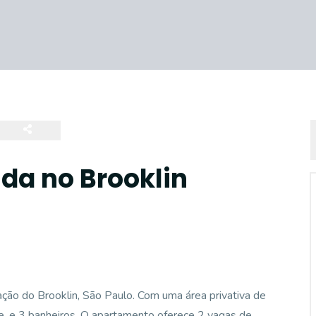
da no Brooklin
ação do Brooklin, São Paulo. Com uma área privativa de
te, e 3 banheiros. O apartamento oferece 2 vagas de