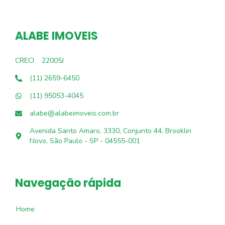
ALABE IMOVEIS
CRECI
22005J
(11) 2659-6450
(11) 95053-4045
alabe@alabeimoveis.com.br
Avenida Santo Amaro, 3330, Conjunto 44, Brooklin
Novo, São Paulo - SP - 04555-001
Navegação rápida
Home