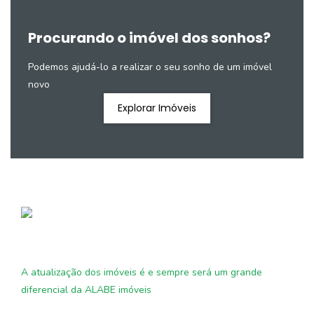
Procurando o imóvel dos sonhos?
Podemos ajudá-lo a realizar o seu sonho de um imóvel
novo
Explorar Imóveis
A atualização dos imóveis é e sempre será um grande
diferencial da ALABE imóveis