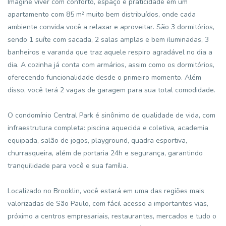
Imagine viver com conforto, espaço e praticidade em um
apartamento com 85 m² muito bem distribuídos, onde cada
ambiente convida você a relaxar e aproveitar. São 3 dormitórios,
sendo 1 suíte com sacada, 2 salas amplas e bem iluminadas, 3
banheiros e varanda que traz aquele respiro agradável no dia a
dia. A cozinha já conta com armários, assim como os dormitórios,
oferecendo funcionalidade desde o primeiro momento. Além
disso, você terá 2 vagas de garagem para sua total comodidade.
O condomínio Central Park é sinônimo de qualidade de vida, com
infraestrutura completa: piscina aquecida e coletiva, academia
equipada, salão de jogos, playground, quadra esportiva,
churrasqueira, além de portaria 24h e segurança, garantindo
tranquilidade para você e sua família.
Localizado no Brooklin, você estará em uma das regiões mais
valorizadas de São Paulo, com fácil acesso a importantes vias,
próximo a centros empresariais, restaurantes, mercados e tudo o