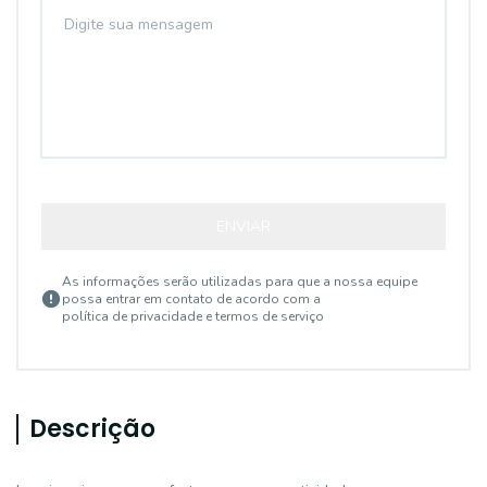
ENVIAR
As informações serão utilizadas para que a nossa equipe
possa entrar em contato de acordo com a
política de privacidade e termos de serviço
Descrição