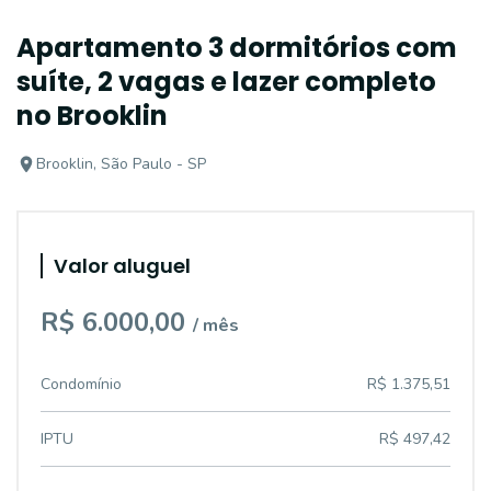
Apartamento 3 dormitórios com
suíte, 2 vagas e lazer completo
no Brooklin
Brooklin, São Paulo - SP
Valor aluguel
R$ 6.000,00
/ mês
Condomínio
R$ 1.375,51
IPTU
R$ 497,42