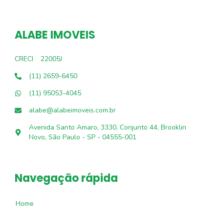
ALABE IMOVEIS
CRECI
22005J
(11) 2659-6450
(11) 95053-4045
alabe@alabeimoveis.com.br
Avenida Santo Amaro, 3330, Conjunto 44, Brooklin
Novo, São Paulo - SP - 04555-001
Navegação rápida
Home