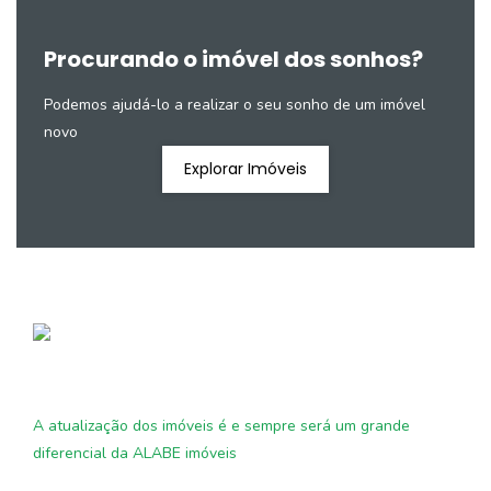
Procurando o imóvel dos sonhos?
Podemos ajudá-lo a realizar o seu sonho de um imóvel
novo
Explorar Imóveis
A atualização dos imóveis é e sempre será um grande
diferencial da ALABE imóveis