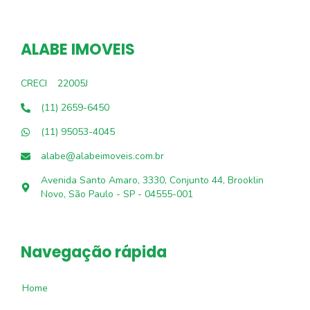
ALABE IMOVEIS
CRECI
22005J
(11) 2659-6450
(11) 95053-4045
alabe@alabeimoveis.com.br
Avenida Santo Amaro, 3330, Conjunto 44, Brooklin
Novo, São Paulo - SP - 04555-001
Navegação rápida
Home