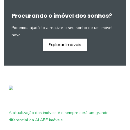
Procurando o imóvel dos sonhos?
Podemos ajudá-lo a realizar o seu sonho de um imóvel
novo
Explorar Imóveis
A atualização dos imóveis é e sempre será um grande
diferencial da ALABE imóveis