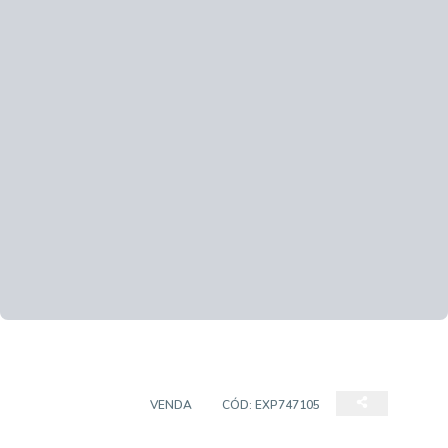
APARTAMENTO
VENDA
CÓD:
EXP747105