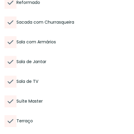
Reformado
Sacada com Churrasqueira
Sala com Armários
Sala de Jantar
Sala de TV
Suíte Master
Terraço