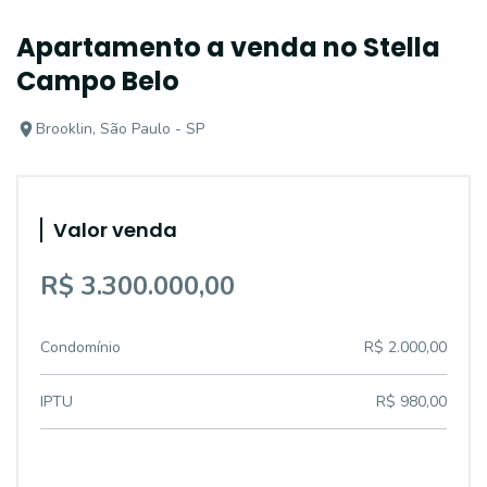
Apartamento a venda no Stella
Campo Belo
Brooklin, São Paulo - SP
Valor venda
R$ 3.300.000,00
Condomínio
R$ 2.000,00
IPTU
R$ 980,00