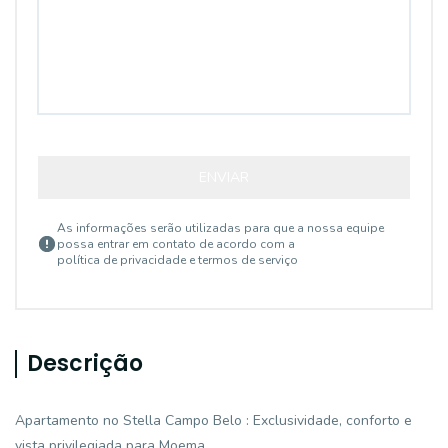
ENVIAR
As informações serão utilizadas para que a nossa equipe
possa entrar em contato de acordo com a
política de privacidade e termos de serviço
Descrição
Apartamento no Stella Campo Belo : Exclusividade, conforto e
vista privilegiada para Moema