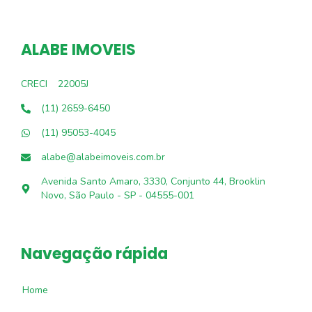
ALABE IMOVEIS
CRECI
22005J
(11) 2659-6450
(11) 95053-4045
alabe@alabeimoveis.com.br
Avenida Santo Amaro, 3330, Conjunto 44, Brooklin
Novo, São Paulo - SP - 04555-001
Navegação rápida
Home