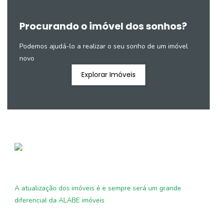
Procurando o imóvel dos sonhos?
Podemos ajudá-lo a realizar o seu sonho de um imóvel
novo
Explorar Imóveis
A atualização dos imóveis é e sempre será um grande
diferencial da ALABE imóveis