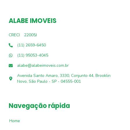
ALABE IMOVEIS
CRECI
22005J
(11) 2659-6450
(11) 95053-4045
alabe@alabeimoveis.com.br
Avenida Santo Amaro, 3330, Conjunto 44, Brooklin
Novo, São Paulo - SP - 04555-001
Navegação rápida
Home