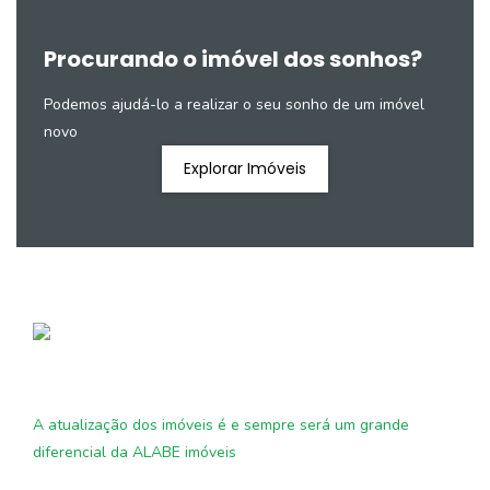
Procurando o imóvel dos sonhos?
Podemos ajudá-lo a realizar o seu sonho de um imóvel
novo
Explorar Imóveis
A atualização dos imóveis é e sempre será um grande
diferencial da ALABE imóveis