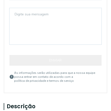
ENVIAR
As informações serão utilizadas para que a nossa equipe
possa entrar em contato de acordo com a
política de privacidade e termos de serviço
Descrição