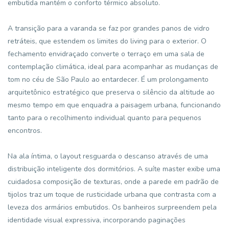
embutida mantém o conforto térmico absoluto.
A transição para a varanda se faz por grandes panos de vidro
retráteis, que estendem os limites do living para o exterior. O
fechamento envidraçado converte o terraço em uma sala de
contemplação climática, ideal para acompanhar as mudanças de
tom no céu de São Paulo ao entardecer. É um prolongamento
arquitetônico estratégico que preserva o silêncio da altitude ao
mesmo tempo em que enquadra a paisagem urbana, funcionando
tanto para o recolhimento individual quanto para pequenos
encontros.
Na ala íntima, o layout resguarda o descanso através de uma
distribuição inteligente dos dormitórios. A suíte master exibe uma
cuidadosa composição de texturas, onde a parede em padrão de
tijolos traz um toque de rusticidade urbana que contrasta com a
leveza dos armários embutidos. Os banheiros surpreendem pela
identidade visual expressiva, incorporando paginações