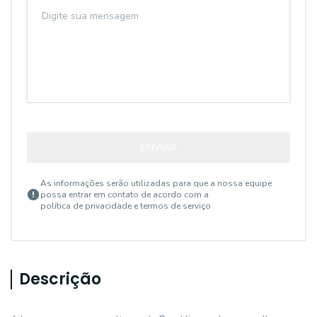
ENVIAR
As informações serão utilizadas para que a nossa equipe
possa entrar em contato de acordo com a
política de privacidade e termos de serviço
Descrição