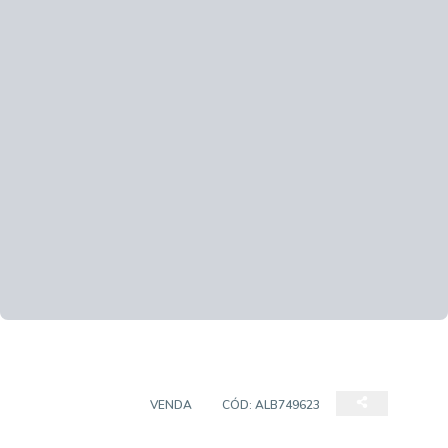
APARTAMENTO
VENDA
CÓD:
ALB749623