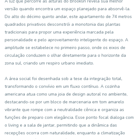
A luz que percorre as alturas do Brooklin revela sua melhor
versão quando encontra um espaço planejado para absorvê-la.
Do alto do décimo quinto andar, este apartamento de 74 metros
quadrados privativos desconstrói a monotonia das plantas
tradicionais para propor uma experiência marcada pela
personalidade e pelo aproveitamento inteligente do espaço. A
amplitude se estabelece no primeiro passo, onde os eixos de
circulação conduzem o olhar diretamente para o horizonte da
zona sul, criando um respiro urbano imediato.
A área social foi desenhada sob a tese da integração total,
transformando o convívio em um fluxo contínuo. A cozinha
americana atua como uma joia de design autoral no ambiente,
destacando-se por um bloco de marcenaria em tom amarelo
vibrante que rompe com a neutralidade cênica e organiza as
funções de preparo com elegância. Esse ponto focal dialoga com
o living e a sala de jantar, permitindo que a dinâmica das
recepções ocorra com naturalidade, enquanto a climatização