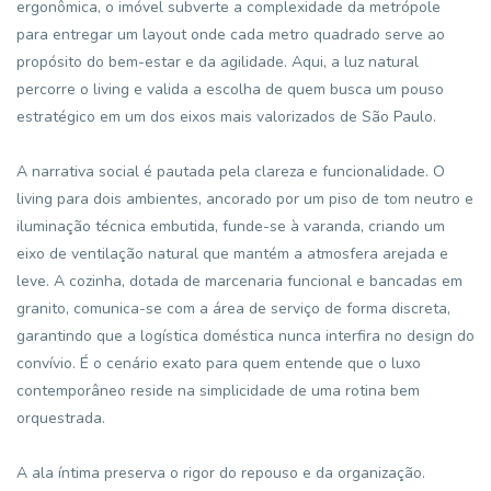
ergonômica, o imóvel subverte a complexidade da metrópole
para entregar um layout onde cada metro quadrado serve ao
propósito do bem-estar e da agilidade. Aqui, a luz natural
percorre o living e valida a escolha de quem busca um pouso
estratégico em um dos eixos mais valorizados de São Paulo.
A narrativa social é pautada pela clareza e funcionalidade. O
living para dois ambientes, ancorado por um piso de tom neutro e
iluminação técnica embutida, funde-se à varanda, criando um
eixo de ventilação natural que mantém a atmosfera arejada e
leve. A cozinha, dotada de marcenaria funcional e bancadas em
granito, comunica-se com a área de serviço de forma discreta,
garantindo que a logística doméstica nunca interfira no design do
convívio. É o cenário exato para quem entende que o luxo
contemporâneo reside na simplicidade de uma rotina bem
orquestrada.
A ala íntima preserva o rigor do repouso e da organização.