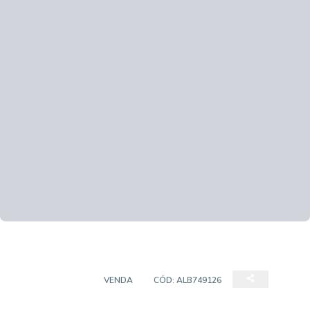
APARTAMENTO
VENDA
CÓD:
ALB749126