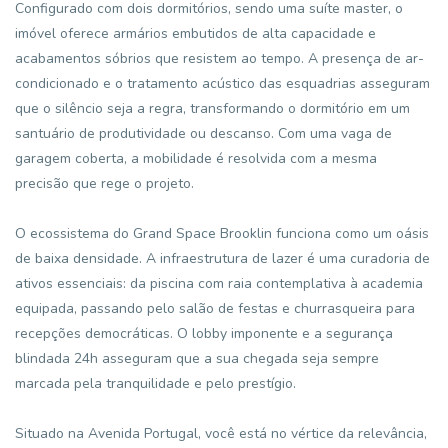
Configurado com dois dormitórios, sendo uma suíte master, o
imóvel oferece armários embutidos de alta capacidade e
acabamentos sóbrios que resistem ao tempo. A presença de ar-
condicionado e o tratamento acústico das esquadrias asseguram
que o silêncio seja a regra, transformando o dormitório em um
santuário de produtividade ou descanso. Com uma vaga de
garagem coberta, a mobilidade é resolvida com a mesma
precisão que rege o projeto.
O ecossistema do Grand Space Brooklin funciona como um oásis
de baixa densidade. A infraestrutura de lazer é uma curadoria de
ativos essenciais: da piscina com raia contemplativa à academia
equipada, passando pelo salão de festas e churrasqueira para
recepções democráticas. O lobby imponente e a segurança
blindada 24h asseguram que a sua chegada seja sempre
marcada pela tranquilidade e pelo prestígio.
Situado na Avenida Portugal, você está no vértice da relevância,