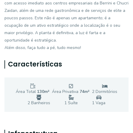
com acesso imediato aos centros empresariais da Berrini e Chucri
Zaidan, além de uma rede gastronômica e de serviços de elite a
poucos passos. Este não é apenas um apartamento; é a
ocupação de um ativo estratégico onde a localização é o seu
maior privilégio. A planta é definitiva, a luz é farta e a
oportunidade é estratégica.
Além disso, faça tudo a pé, tudo mesmo!
Características
Área Total
130
m²
Área Privativa
74
m²
2
Dormitório
s
2
Banheiro
s
1
Suíte
1
Vaga