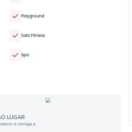
Playground
Sala Fitness
Spa
SÓ LUGAR
bancos e consiga a