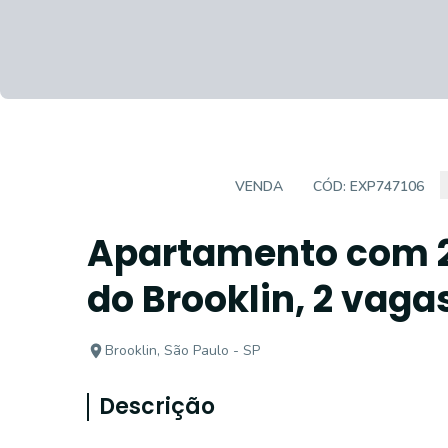
APARTAMENTO
VENDA
CÓD:
EXP747106
Apartamento com 2 
do Brooklin, 2 vagas
Brooklin, São Paulo - SP
Descrição