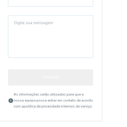
ENVIAR
As informações serão utilizadas para que a
nossa equipe possa entrar em contato de acordo
com a
política de privacidade e termos de serviço