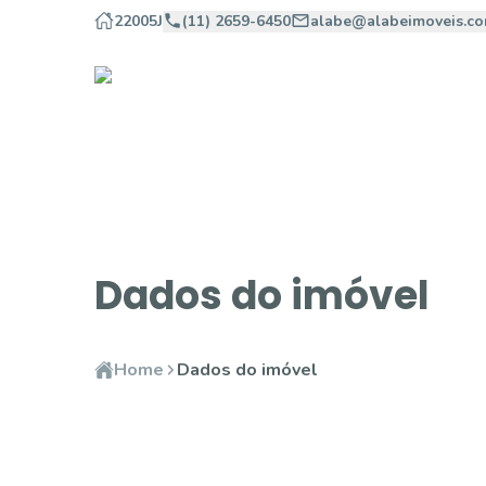
22005J
(11) 2659-6450
alabe@alabeimoveis.co
Dados do imóvel
Home
Dados do imóvel