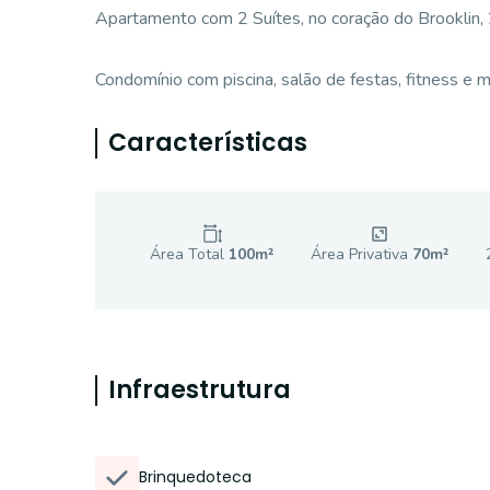
Apartamento com 2 Suítes, no coração do Brooklin, 2
Condomínio com piscina, salão de festas, fitness e 
Características
Área Total
100
m²
Área Privativa
70
m²
Infraestrutura
Brinquedoteca