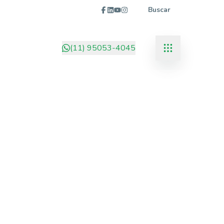
Buscar
(11) 95053-4045