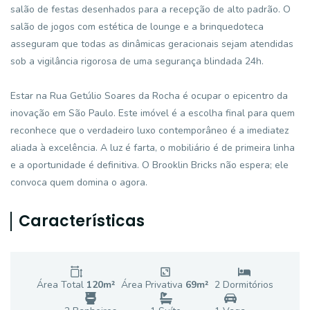
salão de festas desenhados para a recepção de alto padrão. O
salão de jogos com estética de lounge e a brinquedoteca
asseguram que todas as dinâmicas geracionais sejam atendidas
sob a vigilância rigorosa de uma segurança blindada 24h.
Estar na Rua Getúlio Soares da Rocha é ocupar o epicentro da
inovação em São Paulo. Este imóvel é a escolha final para quem
reconhece que o verdadeiro luxo contemporâneo é a imediatez
aliada à excelência. A luz é farta, o mobiliário é de primeira linha
e a oportunidade é definitiva. O Brooklin Bricks não espera; ele
convoca quem domina o agora.
Características
Área Total
120
m²
Área Privativa
69
m²
2
Dormitório
s