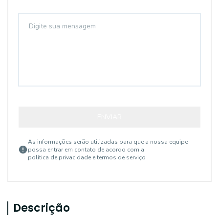
ENVIAR
As informações serão utilizadas para que a nossa equipe
possa entrar em contato de acordo com a
política de privacidade e termos de serviço
Descrição