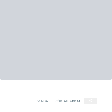
APARTAMENTO
VENDA
CÓD:
ALB749114