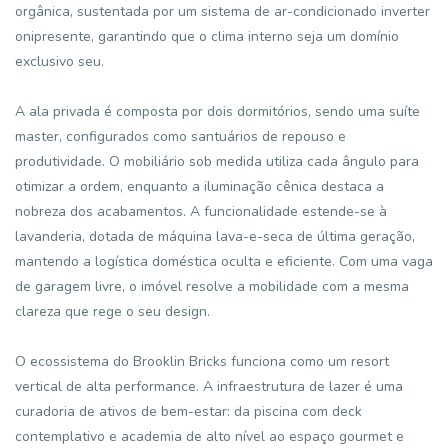
orgânica, sustentada por um sistema de ar-condicionado inverter
onipresente, garantindo que o clima interno seja um domínio
exclusivo seu.
A ala privada é composta por dois dormitórios, sendo uma suíte
master, configurados como santuários de repouso e
produtividade. O mobiliário sob medida utiliza cada ângulo para
otimizar a ordem, enquanto a iluminação cênica destaca a
nobreza dos acabamentos. A funcionalidade estende-se à
lavanderia, dotada de máquina lava-e-seca de última geração,
mantendo a logística doméstica oculta e eficiente. Com uma vaga
de garagem livre, o imóvel resolve a mobilidade com a mesma
clareza que rege o seu design.
O ecossistema do Brooklin Bricks funciona como um resort
vertical de alta performance. A infraestrutura de lazer é uma
curadoria de ativos de bem-estar: da piscina com deck
contemplativo e academia de alto nível ao espaço gourmet e