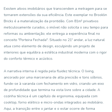
Existem ativos imobiliários que transcendem a metragem para se
tornarem extensões da sua eficiência. Este exemplar no Brooklin
Bricks é a materialização da prontidão. Com 81m² privativos
meticulosamente curados, o imóvel não solicita o seu tempo para
reformas ou ambientação; ele entrega a experiência final no
conceito "Porteira Fechada". Situado no 21º andar, a luz natural
atua como elemento de design, esculpindo um projeto de
interiores que equilibra a estética industrial moderna com o rigor
do conforto térmico e acústico.
A narrativa interna é regida pela fluidez técnica. O living,
ancorado por uma marcenaria de alta precisão e tons sóbrios,
funde-se à varanda com fechamento em vidro, criando um eixo
de profundidade que termina na vista livre sobre a cidade. A
cozinha técnica é um capítulo de ergonomia, equipada com
cooktop, forno elétrico e micro-ondas integrados ao mobiliário.
Aqui, a transição entre o jantar e o estar ocorre de forma