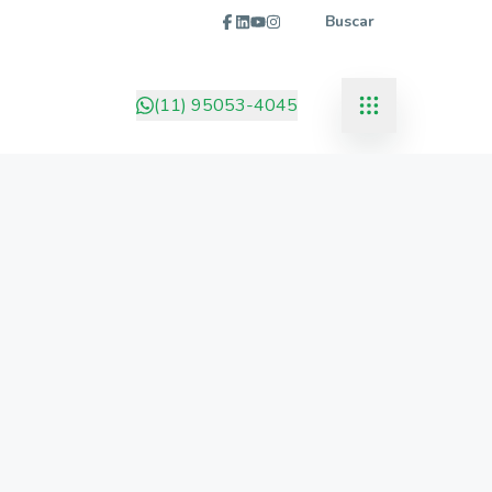
Buscar
(11) 95053-4045