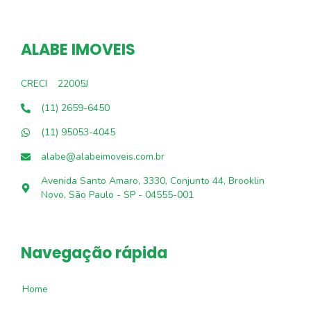
ALABE IMOVEIS
CRECI
22005J
(11) 2659-6450
(11) 95053-4045
alabe@alabeimoveis.com.br
Avenida Santo Amaro, 3330, Conjunto 44, Brooklin
Novo, São Paulo - SP - 04555-001
Navegação rápida
Home