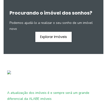
Procurando o imóvel dos sonhos?
Podemos ajudá-lo a realizar o seu sonho de um imóvel
novo
Explorar Imóveis
A atualização dos imóveis é e sempre será um grande
diferencial da ALABE imóveis