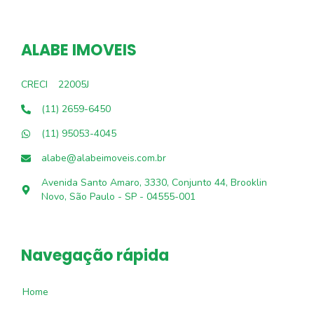
ALABE IMOVEIS
CRECI
22005J
(11) 2659-6450
(11) 95053-4045
alabe@alabeimoveis.com.br
Avenida Santo Amaro, 3330, Conjunto 44, Brooklin
Novo, São Paulo - SP - 04555-001
Navegação rápida
Home