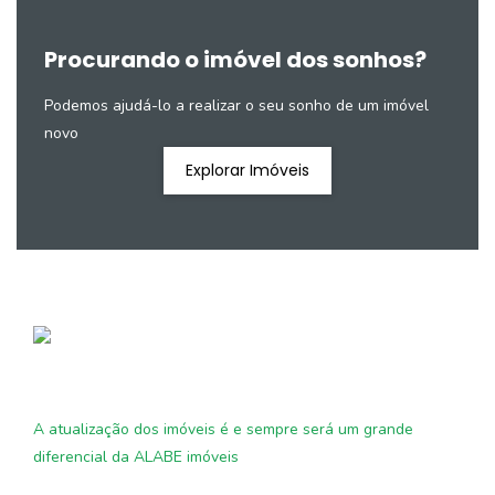
Procurando o imóvel dos sonhos?
Podemos ajudá-lo a realizar o seu sonho de um imóvel
novo
Explorar Imóveis
A atualização dos imóveis é e sempre será um grande
diferencial da ALABE imóveis