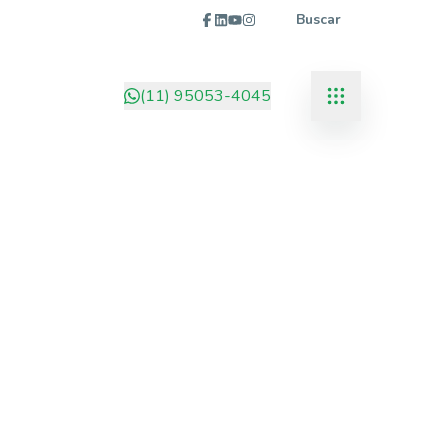
Buscar
(11) 95053-4045