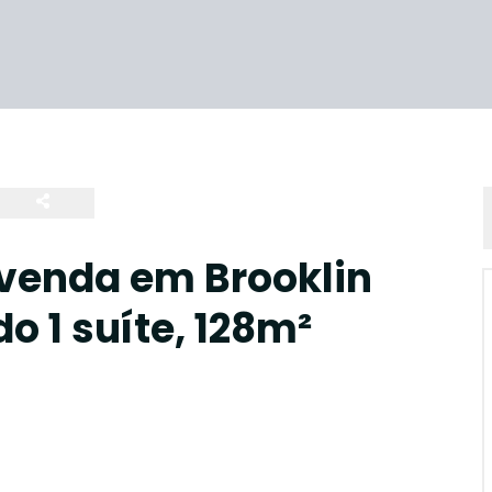
venda em Brooklin
o 1 suíte, 128m²