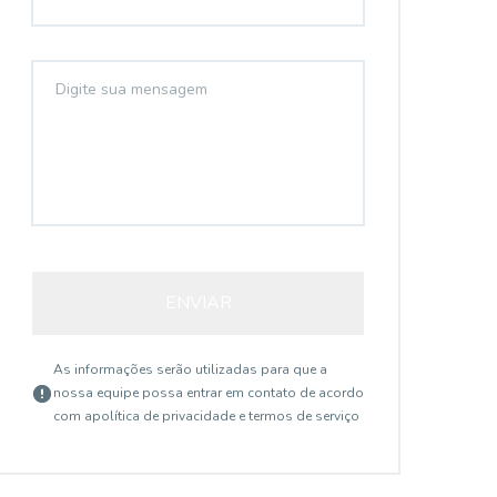
ENVIAR
As informações serão utilizadas para que a
nossa equipe possa entrar em contato de acordo
com a
política de privacidade e termos de serviço