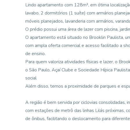
Lindo apartamento com 128m², em ótima localização
lavabo, 2 dormitórios (1 suíte) com armários planej
móveis planejados, lavanderia com armários, varand
O prédio possui uma área de lazer com piscina, jardi
O apartamento está situado no Brooklin Paulista, u
com ampla oferta comercial e acesso facilitado a sh
de ensino.
Para quem valoriza atividades físicas e lazer, o Brook
o São Paulo, Açaí Clube e Sociedade Hípica Paulista
social
Além disso, temos a proximidade de parques e esp
A região é bem servida por ciclovias consolidadas, 
com estações de metrô das linhas Lilás próximas, c
de ônibus, facilitando o deslocamento para diferente