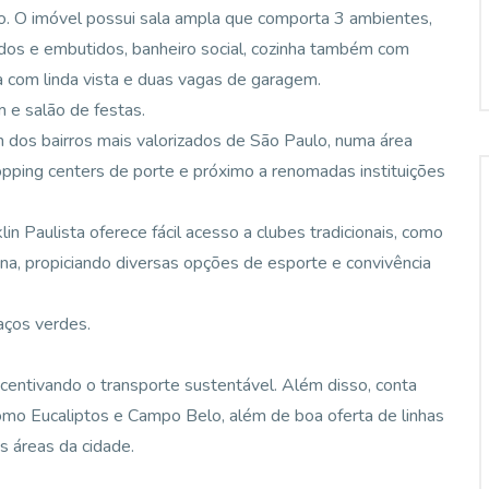
. O imóvel possui sala ampla que comporta 3 ambientes,
ados e embutidos, banheiro social, cozinha também com
a com linda vista e duas vagas de garagem.
m e salão de festas.
m dos bairros mais valorizados de São Paulo, numa área
opping centers de porte e próximo a renomadas instituições
lin Paulista oferece fácil acesso a clubes tradicionais, como
na, propiciando diversas opções de esporte e convivência
aços verdes.
incentivando o transporte sustentável. Além disso, conta
omo Eucaliptos e Campo Belo, além de boa oferta de linhas
s áreas da cidade.