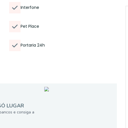
Interfone
Pet Place
Portaria 24h
SÓ LUGAR
bancos e consiga a