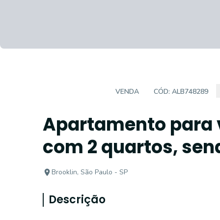
APARTAMENTO
VENDA
CÓD:
ALB748289
Apartamento para 
com 2 quartos, send
Brooklin, São Paulo - SP
Descrição