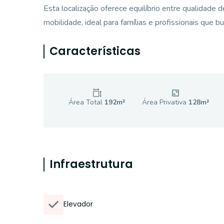
Esta localização oferece equilíbrio entre qualidade d
mobilidade, ideal para famílias e profissionais que
Características
Área Total
192
m²
Área Privativa
128
m²
Infraestrutura
Elevador