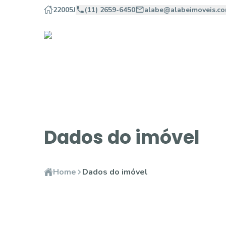
22005J
(11) 2659-6450
alabe@alabeimoveis.co
Dados do imóvel
Home
Dados do imóvel