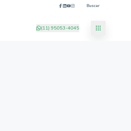
Buscar
(11) 95053-4045